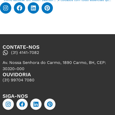
Como escolher um toldo? Descubra o que avaliar na hora da compra!
4 cuidados com toldo essenciais que você precisa saber
CONTATE-NOS
(31) 4141-7082
Av. Nossa Senhora do Carmo, 1890 Carmo, BH, CEP:
30320-000
OUVIDORIA
(31) 99704 7080
SIGA-NOS