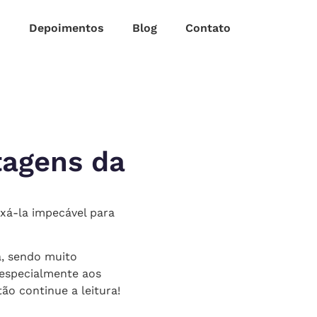
s
Depoimentos
Blog
Contato
tagens da
xá-la impecável para
a, sendo muito
(especialmente aos
ão continue a leitura!