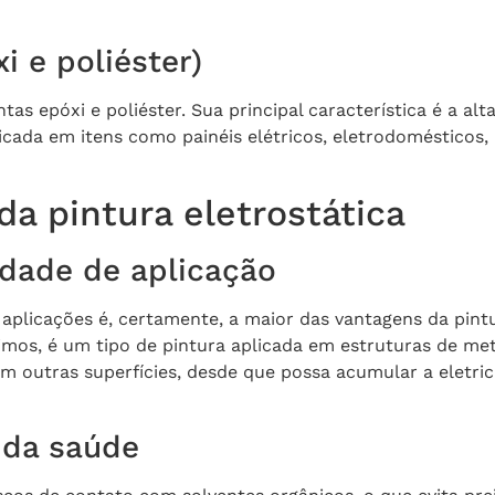
i e poliéster)
as epóxi e poliéster. Sua principal característica é a alta
icada em itens como painéis elétricos, eletrodomésticos,
a pintura eletrostática
edade de aplicação
 aplicações é, certamente, a maior das vantagens da pint
imos, é um tipo de pintura aplicada em estruturas de m
em outras superfícies, desde que possa acumular a eletri
 da saúde