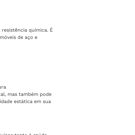
 resistência química. É
 móveis de aço e
ura
etal, mas também pode
cidade estática em sua