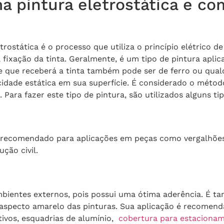
a pintura eletrostática e c
rostática é o processo que utiliza o princípio elétrico d
a fixação da tinta. Geralmente, é um tipo de pintura apli
ie que receberá a tinta também pode ser de ferro ou qual
idade estática em sua superfície. É considerado o método
 Para fazer este tipo de pintura, são utilizados alguns ti
é recomendado para aplicações em peças como vergalhões
ução civil.
ientes externos, pois possui uma ótima aderência. É t
o aspecto amarelo das pinturas. Sua aplicação é recomen
vos, esquadrias de alumínio,
cobertura para estaciona