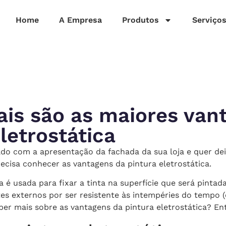
Home
A Empresa
Produtos
Serviço
ais são as maiores van
letrostática
do com a apresentação da fachada da sua loja e quer dei
recisa conhecer as vantagens da pintura eletrostática.
a é usada para fixar a tinta na superfície que será pintad
tes externos por ser resistente às intempéries do tempo 
aber mais sobre as vantagens da pintura eletrostática? Ent