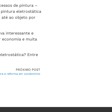
cessos de pintura –
pintura eletrostática
a até ao objeto por
iva interessante e
er economia e muita
letrostática? Entre
PRÓXIMO POST
obra e reforma em condomínio