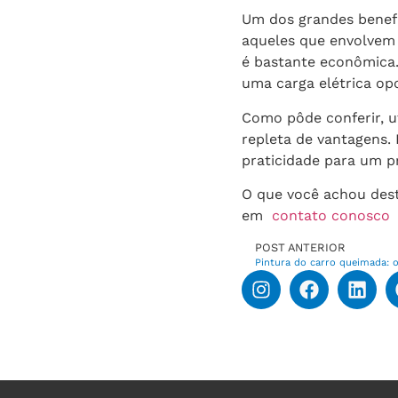
Um dos grandes benefí
aqueles que envolvem 
é bastante econômica. 
uma carga elétrica op
Como pôde conferir, ut
repleta de vantagens.
praticidade para um p
O que você achou dest
em
contato conosco
p
POST ANTERIOR
Pintura do carro queimada: 