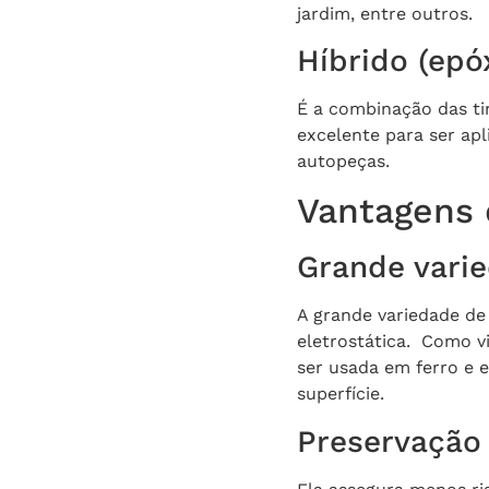
jardim, entre outros.
Híbrido (epóx
É a combinação das tint
excelente para ser apl
autopeças.
Vantagens d
Grande vari
A grande variedade de
eletrostática. Como v
ser usada em ferro e 
superfície.
Preservação