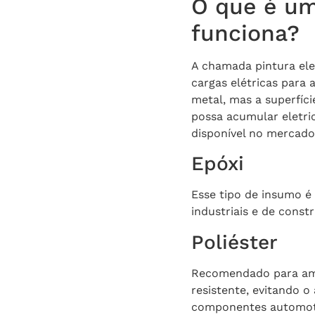
O que é um
funciona?
A chamada pintura elet
cargas elétricas para 
metal, mas a superfíc
possa acumular eletric
disponível no mercado.
Epóxi
Esse tipo de insumo 
industriais e de constr
Poliéster
Recomendado para amb
resistente, evitando 
componentes automoti