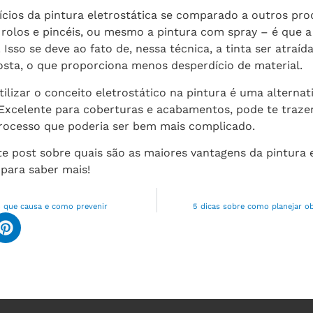
cios da pintura eletrostática se comparado a outros pro
rolos e pincéis, ou mesmo a pintura com spray – é que a 
Isso se deve ao fato de, nessa técnica, a tinta ser atraíd
osta, o que proporciona menos desperdício de material.
ilizar o conceito eletrostático na pintura é uma alternat
 Excelente para coberturas e acabamentos, pode te traz
rocesso que poderia ser bem mais complicado.
e post sobre quais são as maiores vantagens da pintura e
ara saber mais!
o que causa e como prevenir
5 dicas sobre como planejar 