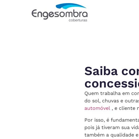
Saiba co
concessi
Quem trabalha em conc
do sol, chuvas e outra
automóvel
, e client
Por isso, é fundamenta
pois já tiveram sua vi
também a qualidade e 