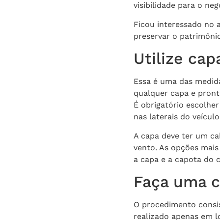
visibilidade para o neg
Ficou interessado no 
preservar o patrimôni
Utilize ca
Essa é uma das medid
qualquer capa e pronto
É obrigatório escolher
nas laterais do veículo
A capa deve ter um ca
vento. As opções mai
a capa e a capota do c
Faça uma c
O procedimento consis
realizado apenas em lo