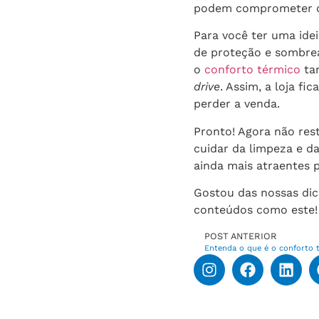
podem comprometer o
Para você ter uma ide
de proteção e sombre
o
conforto térmico
tam
drive
. Assim, a loja f
perder a venda.
Pronto! Agora não res
cuidar da limpeza e d
ainda mais atraentes p
Gostou das nossas dic
conteúdos como este!
POST ANTERIOR
Entenda o que é o conforto 