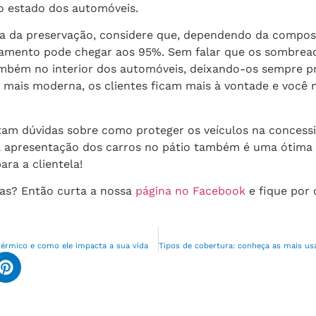
 estado dos automóveis.
ia da preservação, considere que, dependendo da composi
amento pode chegar aos 95%. Sem falar que os sombre
bém no interior dos automóveis, deixando-os sempre p
ica mais moderna, os clientes ficam mais à vontade e você 
tam dúvidas sobre como proteger os veículos na concessi
a apresentação dos carros no pátio também é uma ótima 
ara a clientela!
as? Então curta a nossa
página no Facebook
e fique por
térmico e como ele impacta a sua vida