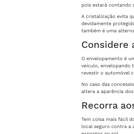
pois estará contando 
A cristalização evita
devidamente protegido
também é uma alterna
Considere 
O envelopamento é uma
veículo, envelopando t
revestir o automóvel 
No caso das concessio
altera a aparência do
Recorra ao
Tem coisa mais fácil d
local seguro contra a
expostos ao sol.