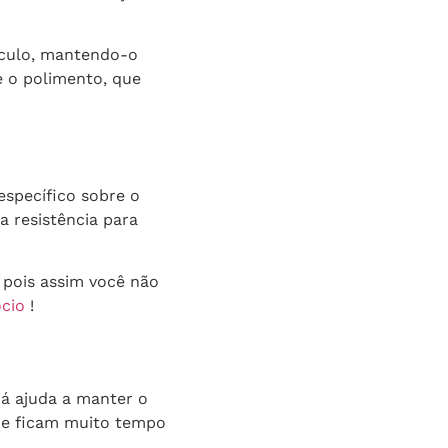
eículo, mantendo-o
e o polimento, que
specífico sobre o
a resistência para
 pois assim você não
ócio
!
já ajuda a manter o
que ficam muito tempo