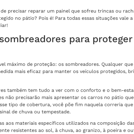
 de precisar reparar um painel que sofreu trincas ou rac
tegido no pátio? Pois é! Para todas essas situações vale
iar!
 sombreadores para proteger
el máximo de proteção: os sombreadores. Qualquer que s
edida mais eficaz para manter os veículos protegidos, br
es também tem tudo a ver com o conforto e o bem-estar 
les não precisarão mais apresentar os carros no pátio qu
esse tipo de cobertura, você põe fim naquela correria qu
sinal de chuva ou tempestade.
ças aos materiais específicos utilizados na composição das
te resistentes ao sol, à chuva, ao granizo, à poeira e o