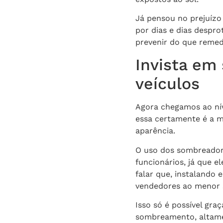
Já pensou no prejuízo
por dias e dias despro
prevenir do que remed
Invista em
veículos
Agora chegamos ao nív
essa certamente é a m
aparência.
O uso dos sombreador
funcionários, já que e
falar que, instalando 
vendedores ao menor 
Isso só é possível gra
sombreamento, altamen