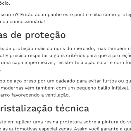
ócio.
assunto? Então acompanhe este post e saiba como proteg
o da concessionária!
pas de proteção
as de proteção mais comuns do mercado, mas também não
! É preciso respeitar alguns critérios para que a proteçã
 uma capa impermeável, resistente à ação solar e com for
.
bo de aço preso por um cadeado para evitar furtos ou qu
s modernas vêm também com um pequeno balão inflável, 
arro favorecendo a ventilação.
ristalização técnica
te em aplicar uma resina protetora sobre a pintura do ve
jas automotivas especializadas. Assim você garante a qua