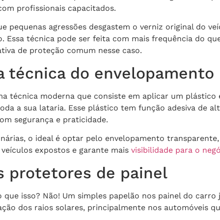
com profissionais capacitados.
 que pequenas agressões desgastem o verniz original do v
. Essa técnica pode ser feita com mais frequência do qu
tiva de proteção comum nesse caso.
a técnica do envelopamento
 técnica moderna que consiste em aplicar um plástico e
oda a sua lataria. Esse plástico tem função adesiva de alt
com segurança e praticidade.
nárias, o ideal é optar pelo envelopamento transparente,
s veículos expostos e garante mais
visibilidade para o neg
s protetores de painel
o que isso? Não! Um simples papelão nos painel do carro 
 ação dos raios solares, principalmente nos automóveis 