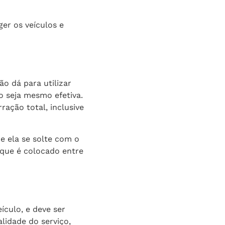
er os veículos e
 dá para utilizar
o seja mesmo efetiva.
ração total, inclusive
e ela se solte com o
que é colocado entre
ículo, e deve ser
lidade do serviço,